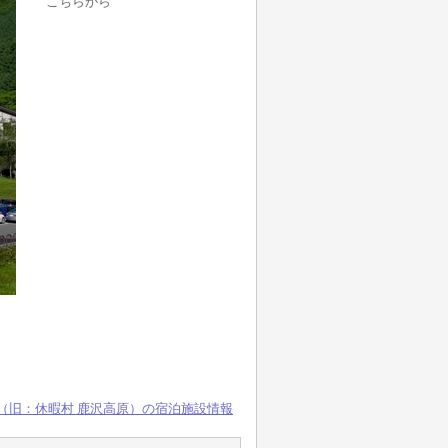
こちらから
沢（旧：休暇村 鹿沢高原）の宿泊施設情報