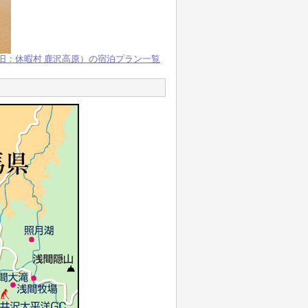
旧：休暇村 鹿沢高原）の宿泊プラン一覧