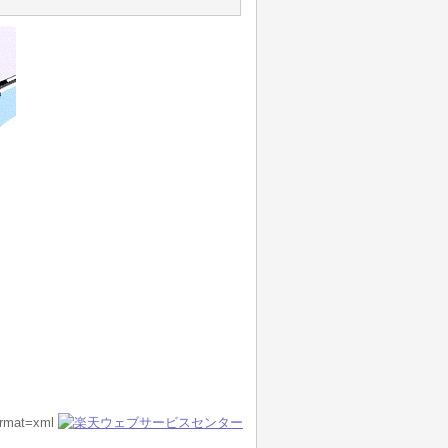
format=xml