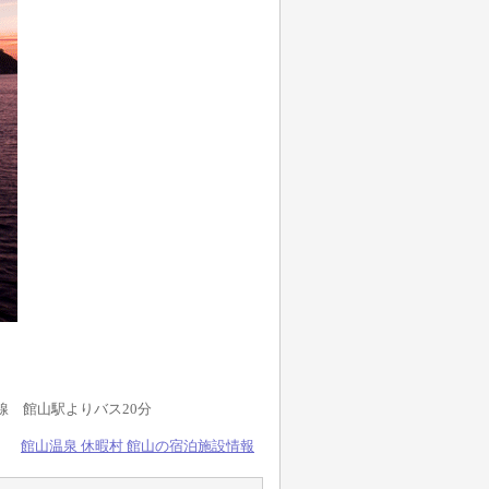
房線 館山駅よりバス20分
館山温泉 休暇村 館山の宿泊施設情報