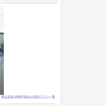
館山温泉 休暇村 館山の宿泊プラン一覧