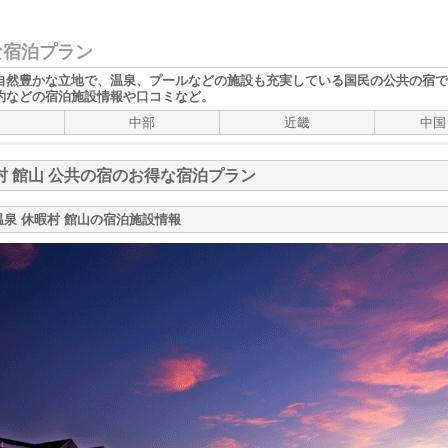
な宿泊プラン
自然豊かな立地で、温泉、プールなどの施設も充実している
国民
の
公共の宿
で
約などの宿泊施設情報や口コミなど。
中部
近畿
中国
村 館山 公共の宿のお得な宿泊プラン
温泉 休暇村 館山の宿泊施設情報