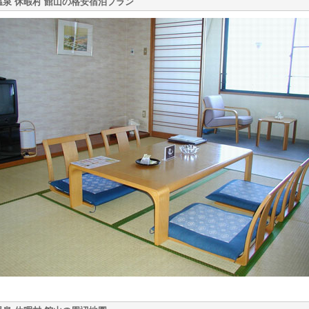
温泉 休暇村 館山の格安宿泊プラン